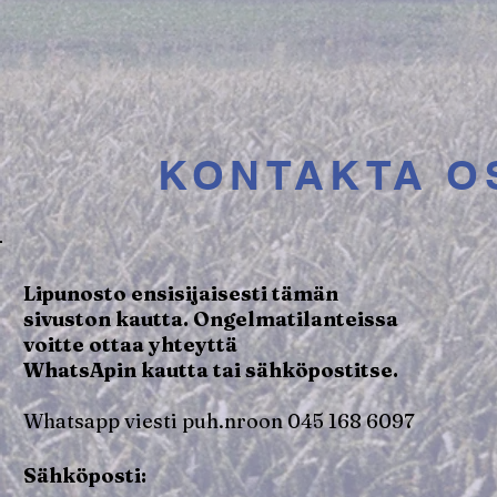
KONTAKTA O
Lipunosto ensisijaisesti tämän
sivuston kautta. Ongelmatilanteissa
voitte ottaa yhteyttä
WhatsApin kautta tai sähköpostitse.
Whatsapp viesti puh.nroon 045 168 6097
Sähköposti: